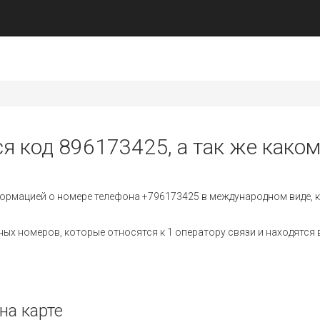
ся код 896173425, а так же каком
ормацией о номере телефона +796173425 в международном виде, к
х номеров, которые относятся к 1 оператору связи и находятся в
на карте