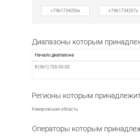
+7961734256x
+7961734257x
Диапазоны которым принадлежи
Начало диапазона
8 (961) 700-00-00
Регионы которым принадлежит 
Кемеровская область
Операторы которым принадлеж