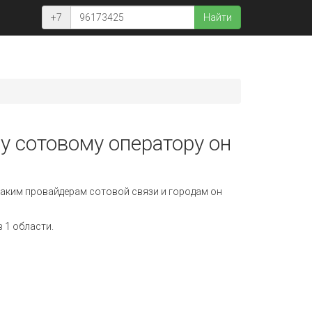
+7
Найти
у сотовому оператору он
аким провайдерам сотовой связи и городам он
 1 области.