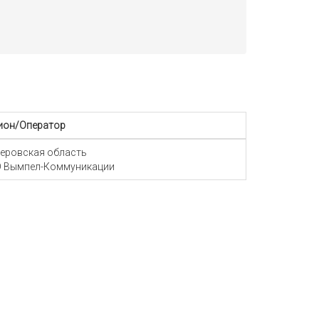
ион/Оператор
еровская область
 Вымпел-Коммуникации