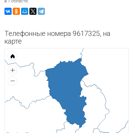
в 1 области.
Телефонные номера 9617325, на
карте