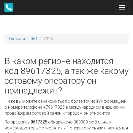
Toggl
navig
Главная
961
7325
В каком регионе находится
код 89617325, а так же какому
сотовому оператору он
принадлежит?
Ниже вы можете ознакомиться с более точной информацией
о номере телефона +79617325 в международном виде, каким
провайдерам сотовой связи и городам он относится.
По префиксу
9617325
обнаружено 380000 мобильных
номеров, которые относятся к 1 оператору связи и находятся