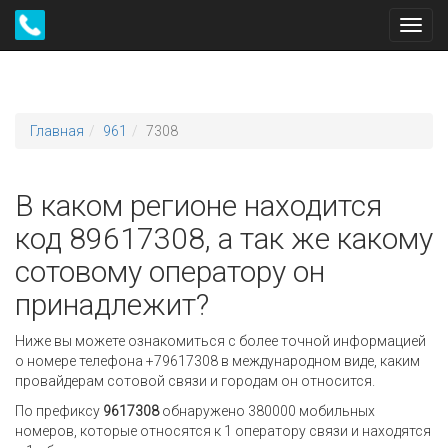
Toggl
navig
Главная
961
7308
В каком регионе находится
код 89617308, а так же какому
сотовому оператору он
принадлежит?
Ниже вы можете ознакомиться с более точной информацией
о номере телефона +79617308 в международном виде, каким
провайдерам сотовой связи и городам он относится.
По префиксу
9617308
обнаружено 380000 мобильных
номеров, которые относятся к 1 оператору связи и находятся