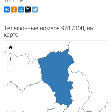
в 1 области.
Телефонные номера 9617308, на
карте