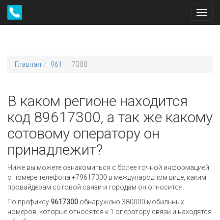
Toggl
navig
Главная
961
7300
В каком регионе находится
код 89617300, а так же какому
сотовому оператору он
принадлежит?
Ниже вы можете ознакомиться с более точной информацией
о номере телефона +79617300 в международном виде, каким
провайдерам сотовой связи и городам он относится.
По префиксу
9617300
обнаружено 380000 мобильных
номеров, которые относятся к 1 оператору связи и находятся