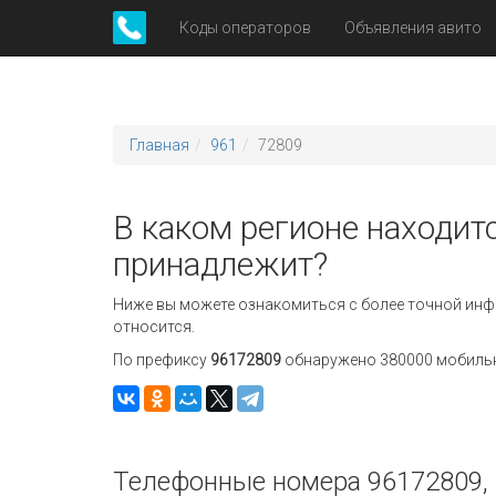
Коды операторов
Объявления авито
Главная
961
72809
В каком регионе находит
принадлежит?
Ниже вы можете ознакомиться с более точной инф
относится.
По префиксу
96172809
обнаружено 380000 мобильны
Телефонные номера 96172809, 