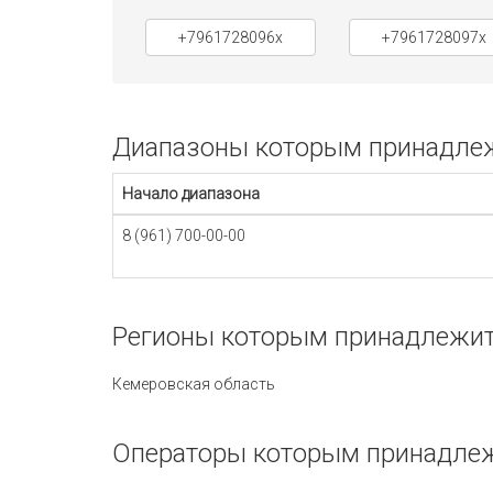
+7961728096x
+7961728097x
Диапазоны которым принадлежи
Начало диапазона
8 (961) 700-00-00
Регионы которым принадлежит 
Кемеровская область
Операторы которым принадлеж