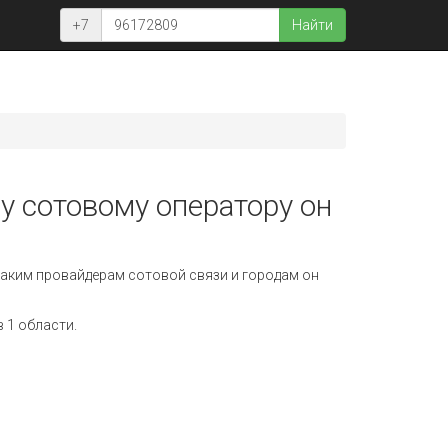
+7
Найти
у сотовому оператору он
аким провайдерам сотовой связи и городам он
 1 области.