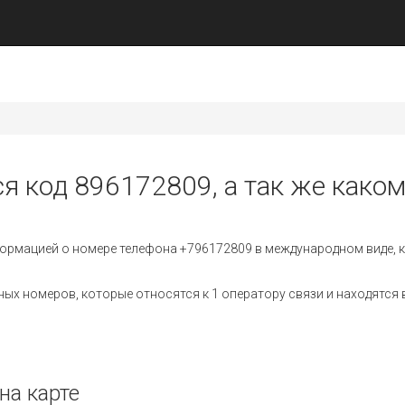
ся код 896172809, а так же каком
ормацией о номере телефона +796172809 в международном виде, к
х номеров, которые относятся к 1 оператору связи и находятся в
на карте