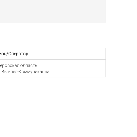
ион/Оператор
еровская область
 Вымпел-Коммуникации