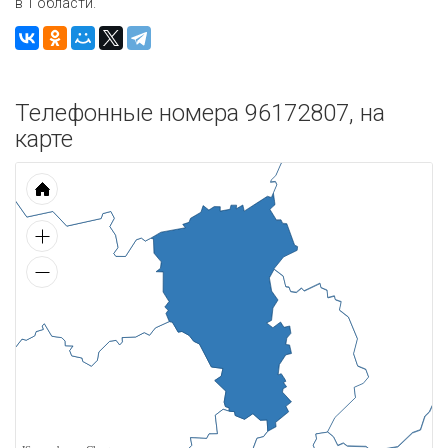
в 1 области.
Телефонные номера 96172807, на
карте