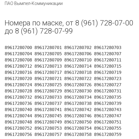
ПАО Вымпел-Коммуникации
Номера по маске, от 8 (961) 728-07-00
до 8 (961) 728-07-99
89617280700 89617280701 89617280702 89617280703
89617280704 89617280705 89617280706 89617280707
89617280708 89617280709 89617280710 89617280711
89617280712 89617280713 89617280714 89617280715
89617280716 89617280717 89617280718 89617280719
89617280720 89617280721 89617280722 89617280723
89617280724 89617280725 89617280726 89617280727
89617280728 89617280729 89617280730 89617280731
89617280732 89617280733 89617280734 89617280735
89617280736 89617280737 89617280738 89617280739
89617280740 89617280741 89617280742 89617280743
89617280744 89617280745 89617280746 89617280747
89617280748 89617280749 89617280750 89617280751
89617280752 89617280753 89617280754 89617280755
89617280756 89617280757 89617280758 89617280759