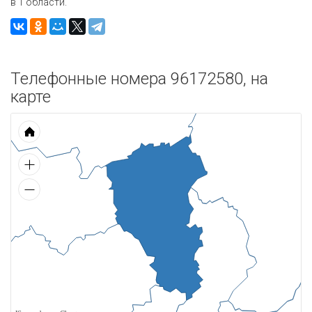
в 1 области.
Телефонные номера 96172580, на
карте