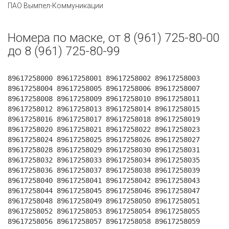
ПАО Вымпел-Коммуникации
Номера по маске, от 8 (961) 725-80-00
до 8 (961) 725-80-99
89617258000 89617258001 89617258002 89617258003
89617258004 89617258005 89617258006 89617258007
89617258008 89617258009 89617258010 89617258011
89617258012 89617258013 89617258014 89617258015
89617258016 89617258017 89617258018 89617258019
89617258020 89617258021 89617258022 89617258023
89617258024 89617258025 89617258026 89617258027
89617258028 89617258029 89617258030 89617258031
89617258032 89617258033 89617258034 89617258035
89617258036 89617258037 89617258038 89617258039
89617258040 89617258041 89617258042 89617258043
89617258044 89617258045 89617258046 89617258047
89617258048 89617258049 89617258050 89617258051
89617258052 89617258053 89617258054 89617258055
89617258056 89617258057 89617258058 89617258059