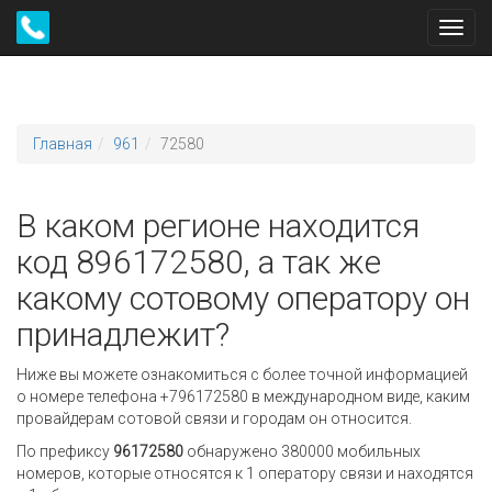
Toggl
navig
Главная
961
72580
В каком регионе находится
код 896172580, а так же
какому сотовому оператору он
принадлежит?
Ниже вы можете ознакомиться с более точной информацией
о номере телефона +796172580 в международном виде, каким
провайдерам сотовой связи и городам он относится.
По префиксу
96172580
обнаружено 380000 мобильных
номеров, которые относятся к 1 оператору связи и находятся