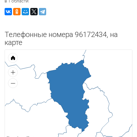
в 1 области.
Телефонные номера 96172434, на
карте