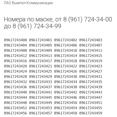
ПАО Вымпел-Коммуникации
Номера по маске, от 8 (961) 724-34-00
до 8 (961) 724-34-99
89617243400 89617243401 89617243402 89617243403
89617243404 89617243405 89617243406 89617243407
89617243408 89617243409 89617243410 89617243411
89617243412 89617243413 89617243414 89617243415
89617243416 89617243417 89617243418 89617243419
89617243420 89617243421 89617243422 89617243423
89617243424 89617243425 89617243426 89617243427
89617243428 89617243429 89617243430 89617243431
89617243432 89617243433 89617243434 89617243435
89617243436 89617243437 89617243438 89617243439
89617243440 89617243441 89617243442 89617243443
89617243444 89617243445 89617243446 89617243447
89617243448 89617243449 89617243450 89617243451
89617243452 89617243453 89617243454 89617243455
89617243456 89617243457 89617243458 89617243459