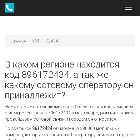
Toggl
navig
Главная
961
72434
В каком регионе находится
код 896172434, а так же
какому сотовому оператору он
принадлежит?
Ниже вы можете ознакомиться с более точной информацией
о номере телефона +796172434 в международном виде, каким
провайдерам сотовой связи и городам он относится.
По префиксу
96172434
обнаружено 380000 мобильных
номеров, которые относятся к 1 оператору связи и находятся