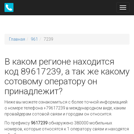
Toggl
navig
Главная
961
7239
В каком регионе находится
код 89617239, а так же какому
сотовому оператору он
принадлежит?
Ниже вы можете ознакомиться с более точной информацией
о номере телефона +79617239 в международном виде, каким
провайдерам сотовой связи и городам он относится.
По префиксу
9617239
обнаружено 380000 мобильных
номеров, которые относятся к 1 оператору связи и находятся