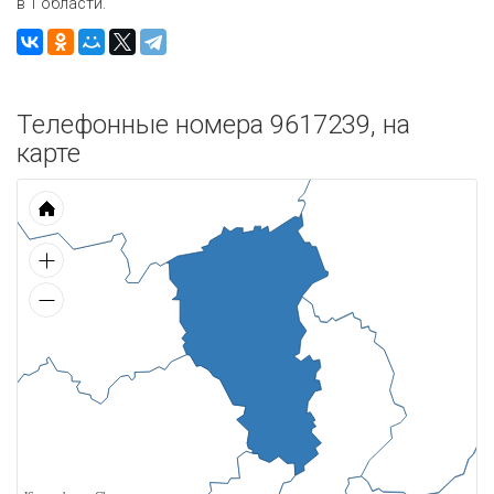
в 1 области.
Телефонные номера 9617239, на
карте