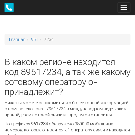
Toggl
navig
Главная
961
7234
В каком регионе находится
код 89617234, а так же какому
сотовому оператору он
принадлежит?
Ниже вы можете ознакомиться с более точной информацией
о номере телефона +79617234 в международном виде, каким
провайдерам сотовой связи и городам он относится.
По префиксу
9617234
обнаружено 380000 мобильных
номеров, которые относятся к 1 оператору связи и находятся