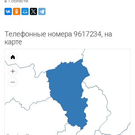
в 1 области.
Телефонные номера 9617234, на
карте