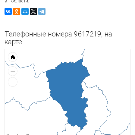
в 1 области.
Телефонные номера 9617219, на
карте