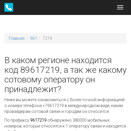
Toggl
navig
Главная
961
7219
В каком регионе находится
код 89617219, а так же какому
сотовому оператору он
принадлежит?
Ниже вы можете ознакомиться с более точной информацией
о номере телефона +79617219 в международном виде, каким
провайдерам сотовой связи и городам он относится.
По префиксу
9617219
обнаружено 380000 мобильных
номеров, которые относятся к 1 оператору связи и находятся