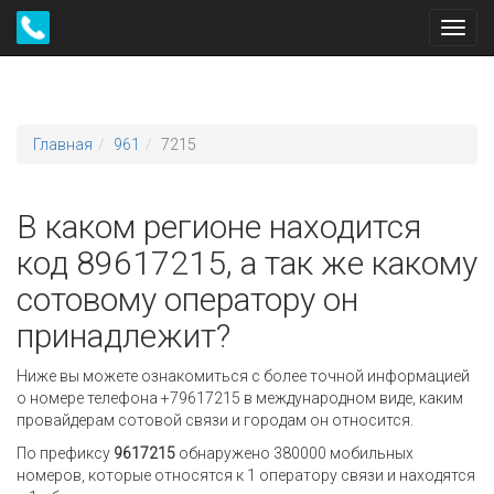
Toggl
navig
Главная
961
7215
В каком регионе находится
код 89617215, а так же какому
сотовому оператору он
принадлежит?
Ниже вы можете ознакомиться с более точной информацией
о номере телефона +79617215 в международном виде, каким
провайдерам сотовой связи и городам он относится.
По префиксу
9617215
обнаружено 380000 мобильных
номеров, которые относятся к 1 оператору связи и находятся