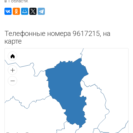
в 1 области.
Телефонные номера 9617215, на
карте