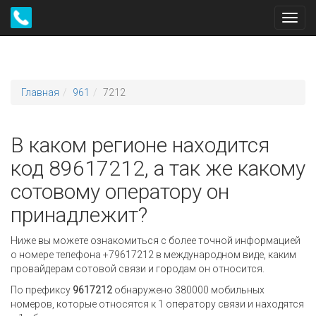
Toggl
navig
Главная
961
7212
В каком регионе находится
код 89617212, а так же какому
сотовому оператору он
принадлежит?
Ниже вы можете ознакомиться с более точной информацией
о номере телефона +79617212 в международном виде, каким
провайдерам сотовой связи и городам он относится.
По префиксу
9617212
обнаружено 380000 мобильных
номеров, которые относятся к 1 оператору связи и находятся