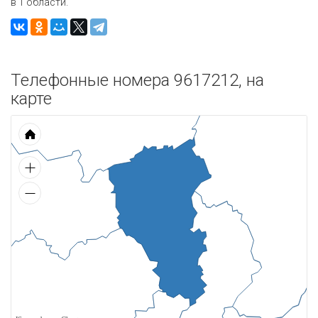
в 1 области.
Телефонные номера 9617212, на
карте