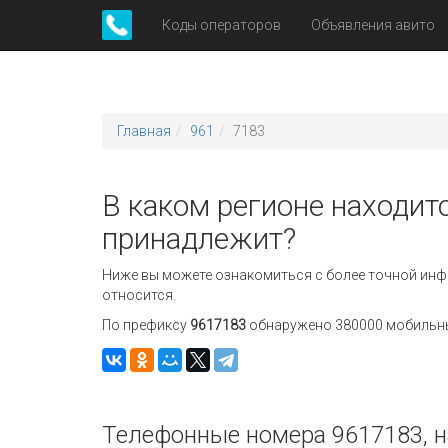
Коды операторов
Объявления авито
Главная
961
7183
В каком регионе находитс
принадлежит?
Ниже вы можете ознакомиться с более точной инф
относится.
По префиксу
9617183
обнаружено 380000 мобильных
Телефонные номера 9617183, н