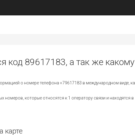
я код 89617183, а так же какому
ормацией о номере телефона +79617183 в международном виде, ка
 номеров, которые относятся к 1 оператору связи и находятся в 
а карте