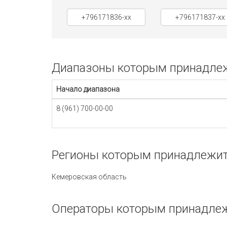
+796171836-xx
+796171837-xx
Диапазоны которым принадлежи
Начало диапазона
8 (961) 700-00-00
Регионы которым принадлежит 
Кемеровская область
Операторы которым принадлежи