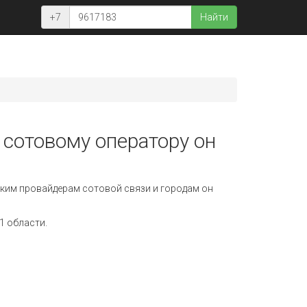
+7
Найти
 сотовому оператору он
ким провайдерам сотовой связи и городам он
1 области.