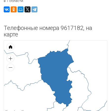
в 1 области.
Телефонные номера 9617182, на
карте