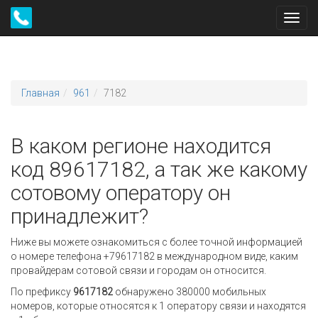
Toggl
navig
Главная
961
7182
В каком регионе находится
код 89617182, а так же какому
сотовому оператору он
принадлежит?
Ниже вы можете ознакомиться с более точной информацией
о номере телефона +79617182 в международном виде, каким
провайдерам сотовой связи и городам он относится.
По префиксу
9617182
обнаружено 380000 мобильных
номеров, которые относятся к 1 оператору связи и находятся