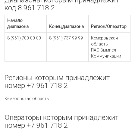
Диапазоны которым принадлежит
код 8 961 718 2
Начало
диапазона
Конец диапазона
Регион/Оператор
8 (961) 700-00-00
8 (961) 737-99-99
Кемеровская
область
ПАО Вымпел-
Коммуникации
Регионы которым принадлежит
номер +7 961 718 2
Кемеровская область
Операторы которым принадлежит
номер +7 961 718 2