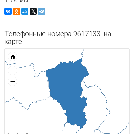
в 1 области.
Телефонные номера 9617133, на
карте