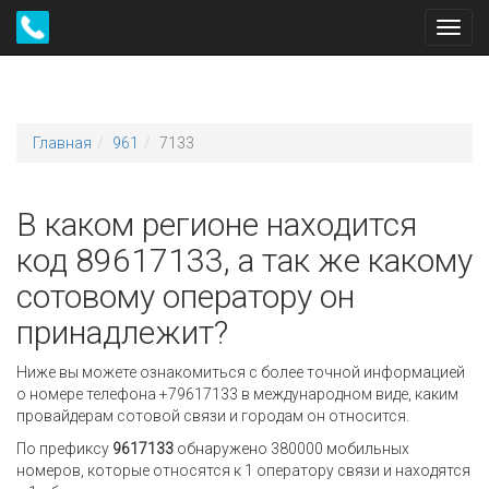
Toggl
navig
Главная
961
7133
В каком регионе находится
код 89617133, а так же какому
сотовому оператору он
принадлежит?
Ниже вы можете ознакомиться с более точной информацией
о номере телефона +79617133 в международном виде, каким
провайдерам сотовой связи и городам он относится.
По префиксу
9617133
обнаружено 380000 мобильных
номеров, которые относятся к 1 оператору связи и находятся