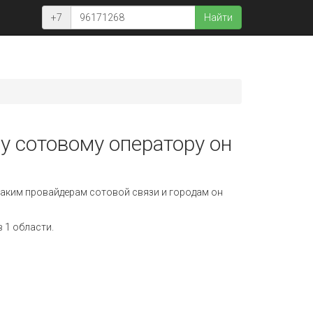
+7
Найти
у сотовому оператору он
аким провайдерам сотовой связи и городам он
 1 области.