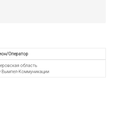
ион/Оператор
еровская область
 Вымпел-Коммуникации