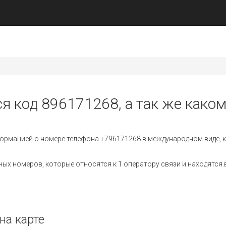
ся код 896171268, а так же каком
ормацией о номере телефона +796171268 в международном виде, к
х номеров, которые относятся к 1 оператору связи и находятся в
на карте