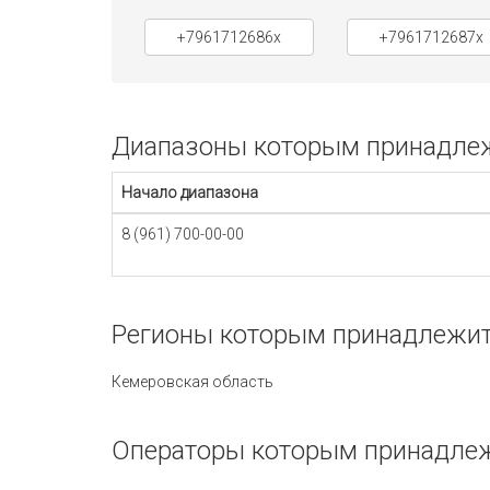
+7961712686x
+7961712687x
Диапазоны которым принадлежи
Начало диапазона
8 (961) 700-00-00
Регионы которым принадлежит 
Кемеровская область
Операторы которым принадлеж