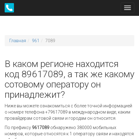
Toggl
navig
Главная
961
7089
В каком регионе находится
код 89617089, а так же какому
сотовому оператору он
принадлежит?
Ниже вы можете ознакомиться с более точной информацией
о номере телефона +79617089 в международном виде, каким
провайдерам сотовой связи и городам он относится.
По префиксу
9617089
обнаружено 380000 мобильных
номеров, которые относятся к 1 оператору связи и находятся