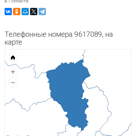
в 1 области.
Телефонные номера 9617089, на
карте