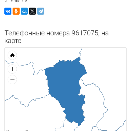
в 1 области.
Телефонные номера 9617075, на
карте