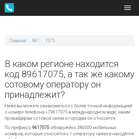
Toggl
navig
Главная
961
7075
В каком регионе находится
код 89617075, а так же какому
сотовому оператору он
принадлежит?
Ниже вы можете ознакомиться с более точной информацией
о номере телефона +79617075 в международном виде, каким
провайдерам сотовой связи и городам он относится.
По префиксу
9617075
обнаружено 380000 мобильных
номеров, которые относятся к 1 оператору связи и находятся