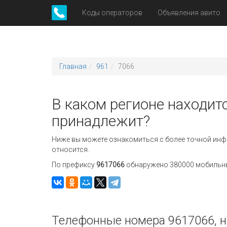
Коды операторов
Объявления авито
Главная
961
7066
В каком регионе находитс
принадлежит?
Ниже вы можете ознакомиться с более точной инф
относится.
По префиксу
9617066
обнаружено 380000 мобильных
Телефонные номера 9617066, н