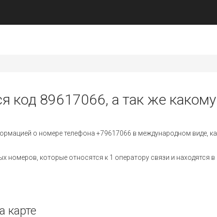
я код 89617066, а так же какому
ормацией о номере телефона +79617066 в международном виде, ка
 номеров, которые относятся к 1 оператору связи и находятся в 
а карте