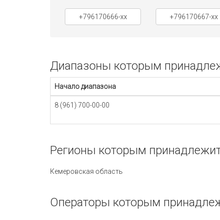
+796170666-xx
+796170667-xx
Диапазоны которым принадлежи
Начало диапазона
8 (961) 700-00-00
Регионы которым принадлежит 
Кемеровская область
Операторы которым принадлежи