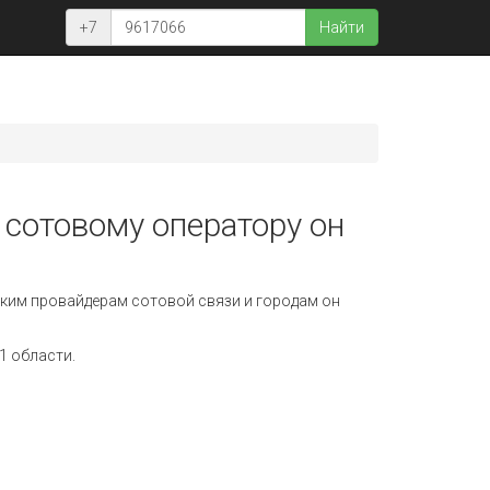
+7
Найти
 сотовому оператору он
ким провайдерам сотовой связи и городам он
1 области.