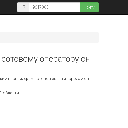
+7
Найти
 сотовому оператору он
ким провайдерам сотовой связи и городам он
1 области.