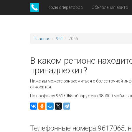
Коды операторов
Объявления авито
Главная
961
7065
В каком регионе находитс
принадлежит?
Ниже вы можете ознакомиться с более точной инф
относится.
По префиксу
9617065
обнаружено 380000 мобильных
Телефонные номера 9617065, н