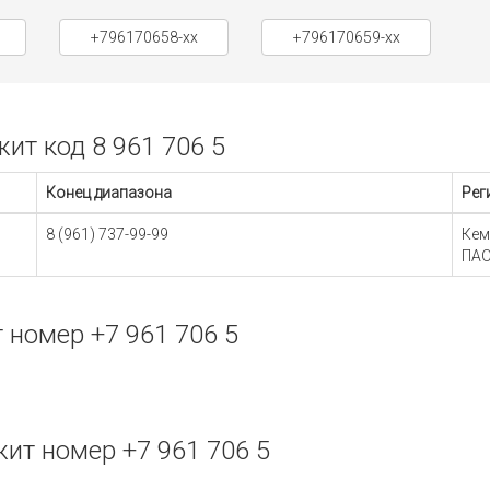
+796170658-xx
+796170659-xx
т код 8 961 706 5
Конец диапазона
Рег
8 (961) 737-99-99
Кем
ПАО
номер +7 961 706 5
т номер +7 961 706 5