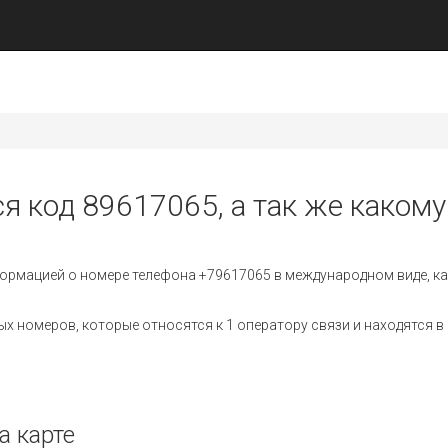
я код 89617065, а так же какому
ормацией о номере телефона +79617065 в международном виде, ка
 номеров, которые относятся к 1 оператору связи и находятся в 
а карте