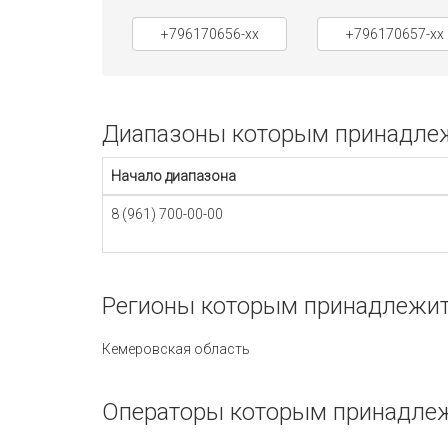
+796170656-xx
+796170657-xx
Диапазоны которым принадлежи
Начало диапазона
8 (961) 700-00-00
Регионы которым принадлежит 
Кемеровская область
Операторы которым принадлежи