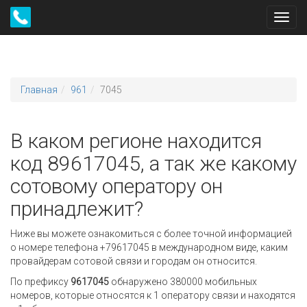
Toggl
navig
Главная
961
7045
В каком регионе находится
код 89617045, а так же какому
сотовому оператору он
принадлежит?
Ниже вы можете ознакомиться с более точной информацией
о номере телефона +79617045 в международном виде, каким
провайдерам сотовой связи и городам он относится.
По префиксу
9617045
обнаружено 380000 мобильных
номеров, которые относятся к 1 оператору связи и находятся