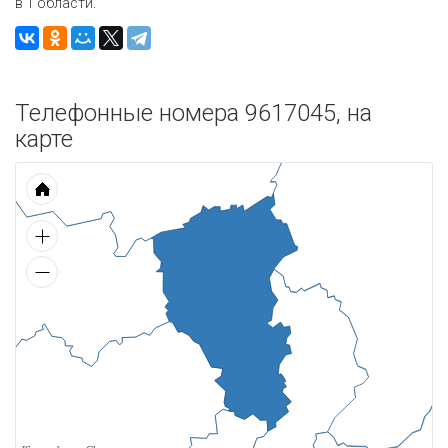
в 1 области.
Телефонные номера 9617045, на
карте