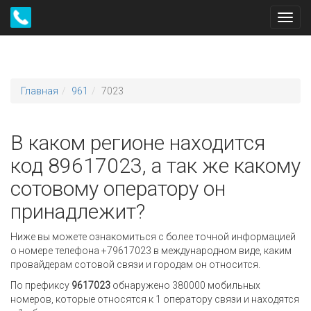
Toggl
navig
Главная
961
7023
В каком регионе находится
код 89617023, а так же какому
сотовому оператору он
принадлежит?
Ниже вы можете ознакомиться с более точной информацией
о номере телефона +79617023 в международном виде, каким
провайдерам сотовой связи и городам он относится.
По префиксу
9617023
обнаружено 380000 мобильных
номеров, которые относятся к 1 оператору связи и находятся