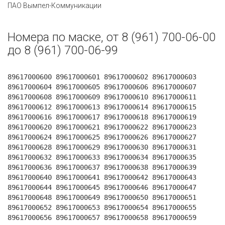
ПАО Вымпел-Коммуникации
Номера по маске, от 8 (961) 700-06-00
до 8 (961) 700-06-99
89617000600 89617000601 89617000602 89617000603
89617000604 89617000605 89617000606 89617000607
89617000608 89617000609 89617000610 89617000611
89617000612 89617000613 89617000614 89617000615
89617000616 89617000617 89617000618 89617000619
89617000620 89617000621 89617000622 89617000623
89617000624 89617000625 89617000626 89617000627
89617000628 89617000629 89617000630 89617000631
89617000632 89617000633 89617000634 89617000635
89617000636 89617000637 89617000638 89617000639
89617000640 89617000641 89617000642 89617000643
89617000644 89617000645 89617000646 89617000647
89617000648 89617000649 89617000650 89617000651
89617000652 89617000653 89617000654 89617000655
89617000656 89617000657 89617000658 89617000659