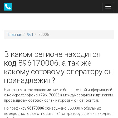
Toggl
navig
Главная
961
70006
В каком регионе находится
код 896170006, а так же
какому сотовому оператору он
принадлежит?
Ниже вы можете ознакомиться с более точной информацией
о номере телефона +796170006 в международном виде, каким
провайдерам сотовой связи и городам он относится.
По префиксу
96170006
обнаружено 380000 мобильных
номеров, которые относятся к 1 оператору связи и находятся