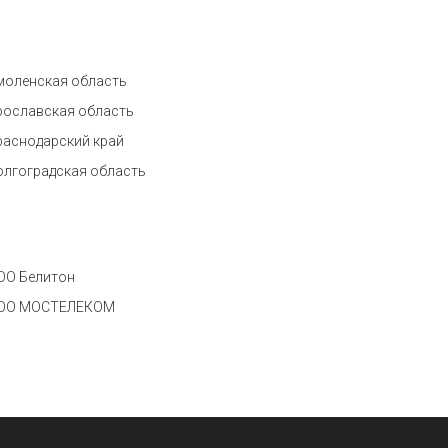
моленская область
рославская область
раснодарский край
олгоградская область
ОО Белитон
ОО МОСТЕЛЕКОМ