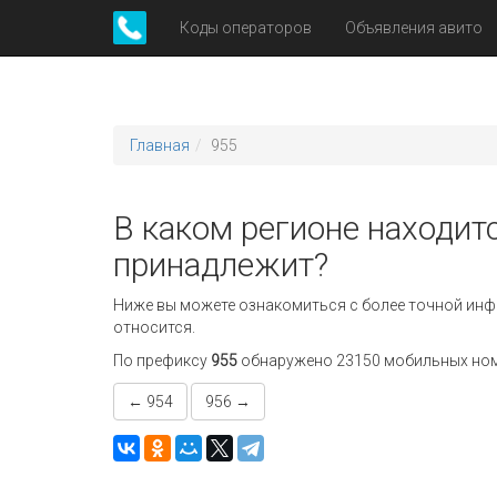
Коды операторов
Объявления авито
Главная
955
В каком регионе находитс
принадлежит?
Ниже вы можете ознакомиться с более точной инф
относится.
По префиксу
955
обнаружено 23150 мобильных номер
← 954
956 →