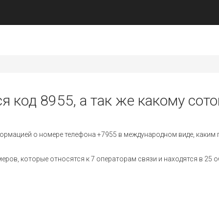
я код 8955, а так же какому сот
ормацией о номере телефона +7955 в международном виде, каким 
ов, которые относятся к 7 операторам связи и находятся в 25 о