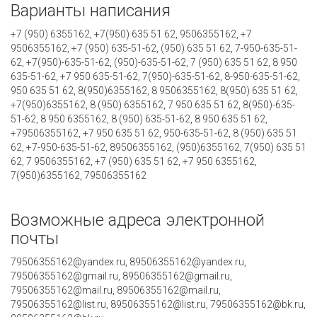
Варианты написания
+7 (950) 6355162, +7(950) 635 51 62, 9506355162, +7
9506355162, +7 (950) 635-51-62, (950) 635 51 62, 7-950-635-51-
62, +7(950)-635-51-62, (950)-635-51-62, 7 (950) 635 51 62, 8 950
635-51-62, +7 950 635-51-62, 7(950)-635-51-62, 8-950-635-51-62,
950 635 51 62, 8(950)6355162, 8 9506355162, 8(950) 635 51 62,
+7(950)6355162, 8 (950) 6355162, 7 950 635 51 62, 8(950)-635-
51-62, 8 950 6355162, 8 (950) 635-51-62, 8 950 635 51 62,
+79506355162, +7 950 635 51 62, 950-635-51-62, 8 (950) 635 51
62, +7-950-635-51-62, 89506355162, (950)6355162, 7(950) 635 51
62, 7 9506355162, +7 (950) 635 51 62, +7 950 6355162,
7(950)6355162, 79506355162
Возможные адреса электронной
почты
79506355162@yandex.ru, 89506355162@yandex.ru,
79506355162@gmail.ru, 89506355162@gmail.ru,
79506355162@mail.ru, 89506355162@mail.ru,
79506355162@list.ru, 89506355162@list.ru, 79506355162@bk.ru,