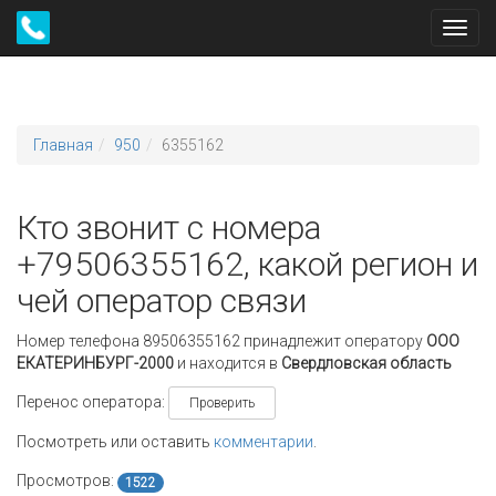
Toggl
navig
Главная
950
6355162
Кто звонит с номера
+79506355162, какой регион и
чей оператор связи
Номер телефона 89506355162 принадлежит оператору
ООО
ЕКАТЕРИНБУРГ-2000
и находится в
Свердловская область
Перенос оператора:
Проверить
Посмотреть или оставить
комментарии
.
Просмотров:
1522