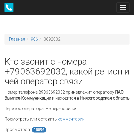
Toggl
navig
Главная
906
3692032
Кто звонит с номера
+79063692032, какой регион и
чей оператор связи
Номер телефона 89063692032 принадлежит оператору
ПАО
Вымпел-Коммуникации
и находится в
Нижегородская область
Перенос оператора:
Не переносился
Посмотреть или оставить
комментарии
.
Просмотров:
15596