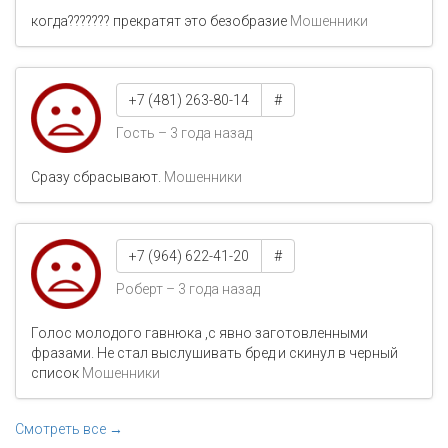
когда??????? прекратят это безобразие
Мошенники
+7 (481) 263-80-14
#
Гость – 3 года назад
Сразу сбрасывают.
Мошенники
+7 (964) 622-41-20
#
Роберт – 3 года назад
Голос молодого гавнюка ,с явно заготовленными
фразами. Не стал выслушивать бред и скинул в черный
список
Мошенники
Смотреть все →