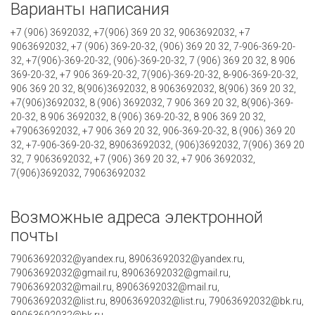
Варианты написания
+7 (906) 3692032, +7(906) 369 20 32, 9063692032, +7
9063692032, +7 (906) 369-20-32, (906) 369 20 32, 7-906-369-20-
32, +7(906)-369-20-32, (906)-369-20-32, 7 (906) 369 20 32, 8 906
369-20-32, +7 906 369-20-32, 7(906)-369-20-32, 8-906-369-20-32,
906 369 20 32, 8(906)3692032, 8 9063692032, 8(906) 369 20 32,
+7(906)3692032, 8 (906) 3692032, 7 906 369 20 32, 8(906)-369-
20-32, 8 906 3692032, 8 (906) 369-20-32, 8 906 369 20 32,
+79063692032, +7 906 369 20 32, 906-369-20-32, 8 (906) 369 20
32, +7-906-369-20-32, 89063692032, (906)3692032, 7(906) 369 20
32, 7 9063692032, +7 (906) 369 20 32, +7 906 3692032,
7(906)3692032, 79063692032
Возможные адреса электронной
почты
79063692032@yandex.ru, 89063692032@yandex.ru,
79063692032@gmail.ru, 89063692032@gmail.ru,
79063692032@mail.ru, 89063692032@mail.ru,
79063692032@list.ru, 89063692032@list.ru, 79063692032@bk.ru,