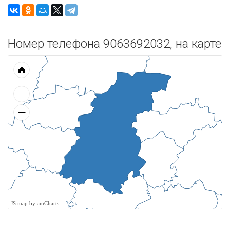
Номер телефона 9063692032, на карте
JS map by amCharts