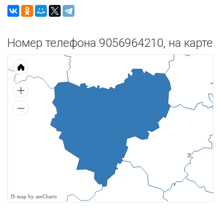
Номер телефона 9056964210, на карте
JS map by amCharts