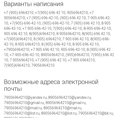
Варианты написания
+7 (905) 6964210, +7(905) 696 42 10, 9056964210, +7
9056964210, +7 (905) 696-42-10, (905) 696 42 10, 7-905-696-42-
10, +7(905)-696-42-10, (905)-696-42-10, 7 (905) 696 42 10, 8 905
696-42-10, +7 905 696-42-10, 7(905)-696-42-10, 8-905-696-42-10,
905 696 42 10, 8(905)6964210, 8 9056964210, 8(905) 696 42 10,
+7(905)6964210, 8 (905) 6964210, 7 905 696 42 10, 8(905)-696-
42-10, 8 905 6964210, 8 (905) 696-42-10, 8 905 696 42 10,
+79056964210, +7 905 696 42 10, 905-696-42-10, 8 (905) 696 42
10, +7-905-696-42-10, 89056964210, (905)6964210, 7(905) 696 42
10, 7 9056964210, +7 (905) 696 42 10, +7 905 6964210,
7(905)6964210, 79056964210
Возможные адреса электронной
почты
79056964210@yandex.ru, 89056964210@yandex.ru,
79056964210@gmail.ru, 89056964210@gmail.ru,
79056964210@mail.ru, 89056964210@mail.ru,
79056964210@list.ru, 89056964210@list.ru, 79056964210@bk.ru,