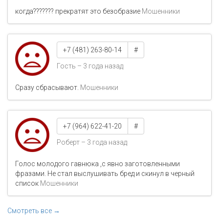
когда??????? прекратят это безобразие
Мошенники
+7 (481) 263-80-14
#
Гость – 3 года назад
Сразу сбрасывают.
Мошенники
+7 (964) 622-41-20
#
Роберт – 3 года назад
Голос молодого гавнюка ,с явно заготовленными
фразами. Не стал выслушивать бред и скинул в черный
список
Мошенники
Смотреть все →