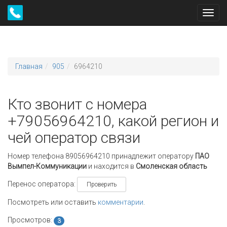
Toggl
navig
Главная
905
6964210
Кто звонит с номера
+79056964210, какой регион и
чей оператор связи
Номер телефона 89056964210 принадлежит оператору
ПАО
Вымпел-Коммуникации
и находится в
Смоленская область
Перенос оператора:
Проверить
Посмотреть или оставить
комментарии
.
Просмотров:
3