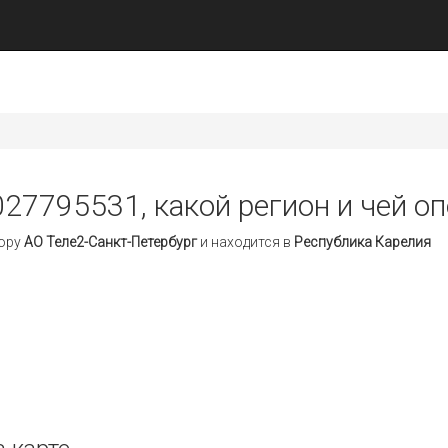
027795531, какой регион и чей о
тору
АО Теле2-Санкт-Петербург
и находится в
Республика Карелия