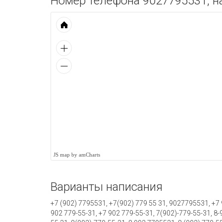
Номер телефона 9027795531, на
JS map by amCharts
Варианты написания
+7 (902) 7795531, +7(902) 779 55 31, 9027795531, +7 9
902 779-55-31, +7 902 779-55-31, 7(902)-779-55-31, 8