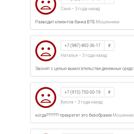
Саня – 3 года назад
Разводит клиентов банка ВТБ
Мошенники
+7 (987) 892-36-17
#
Наталья – 3 года назад
Звонят с целью вымогательстве денежных сред
+7 (915) 750-50-19
#
Виола – 3 года назад
когда??????? прекратят это безобразие
Мошенник