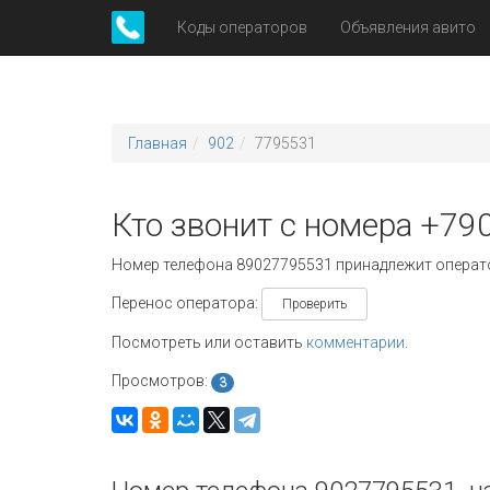
Коды операторов
Объявления авито
Главная
902
7795531
Кто звонит с номера +79
Номер телефона 89027795531 принадлежит опера
Перенос оператора:
Проверить
Посмотреть или оставить
комментарии
.
Просмотров:
3