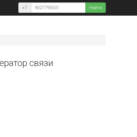
+7
Найти
ператор связи