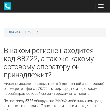
Toggl
navig
Главная
872
2
В каком регионе находится
код 88722, а так же какому
сотовому оператору он
принадлежит?
Ниже вы можете ознакомиться с более точной информацией
о номере телефона +78722 в международном виде, каким
провайдерам сотовой связи и городам он относится.
По префиксу
8722
обнаружено 244962 мобильных номеров,
которые относятся к 17 операторам связи и находятся в 1