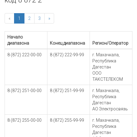
код 8 872 2
«
1
2
3
»
Начало
диапазона
Конец диапазона
Регион/Оператор
8 (872) 222-00-00
8 (872) 222-99-99
г. Махачкала,
Республика
Дагестан
ООО
ТАКСТЕЛЕКОМ
8 (872) 251-00-00
8 (872) 251-99-99
г. Махачкала,
Республика
Дагестан
АО Электросвязь
8 (872) 255-00-00
8 (872) 255-99-99
г. Махачкала,
Республика
Дагестан