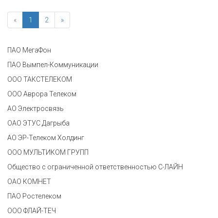
«
1
2
»
ПАО МегаФон
ПАО Вымпел-Коммуникации
ООО ТАКСТЕЛЕКОМ
ООО Аврора Телеком
АО Электросвязь
ОАО ЭТУС Дагрыба
АО ЭР-Телеком Холдинг
ООО МУЛЬТИКОМ ГРУПП
Общество с ограниченной ответственностью С-ЛАЙН
ОАО КОМНЕТ
ПАО Ростелеком
ООО ФЛАЙ-ТЕЧ