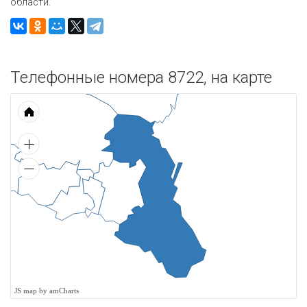
области.
Телефонные номера 8722, на карте
JS map by amCharts