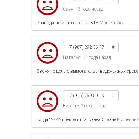
Саня – 3 года назад
Разводит клиентов банка ВТБ
Мошенники
+7 (987) 892-36-17
#
Наталья – 3 года назад
Звонят с целью вымогательстве денежных сред
+7 (915) 750-50-19
#
Виола – 3 года назад
когда??????? прекратят это безобразие
Мошенник