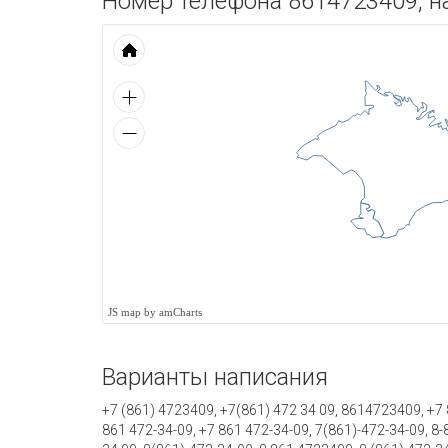
Номер телефона 8614723409, на
JS map by amCharts
Варианты написания
+7 (861) 4723409, +7(861) 472 34 09, 8614723409, +7 8
861 472-34-09, +7 861 472-34-09, 7(861)-472-34-09, 8