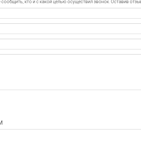
сообщить, кто и с какой целью осуществил звонок. Оставив отзы
м