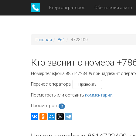
Коды операторов
Объявления авито
Главная
861
4723409
Кто звонит с номера +78
Номер телефона 88614723409 принадлежит опера
Перенос оператора:
Проверить
Посмотреть или оставить
комментарии
.
Просмотров:
3