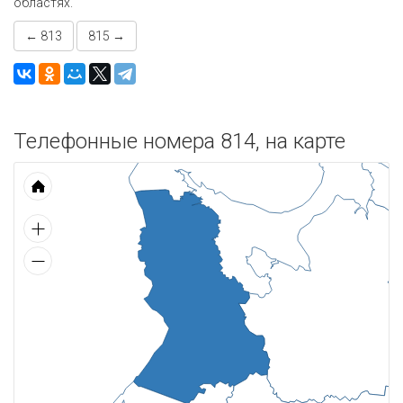
областях.
← 813
815 →
Телефонные номера 814, на карте