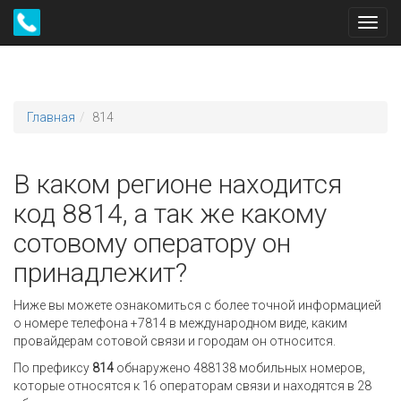
Toggl
navig
Главная
814
В каком регионе находится
код 8814, а так же какому
сотовому оператору он
принадлежит?
Ниже вы можете ознакомиться с более точной информацией
о номере телефона +7814 в международном виде, каким
провайдерам сотовой связи и городам он относится.
По префиксу
814
обнаружено 488138 мобильных номеров,
которые относятся к 16 операторам связи и находятся в 28