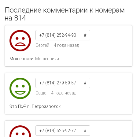
Последние комментарии к номерам
на 814
+7 (814) 252-94-90
#
Сергей – 4 года назад
Мошенники.
Мошенники
+7 (814) 279-59-57
#
Саша – 4 года назад
Это ПФР г . Петрозаводск.
+7 (814) 525-92-77
#