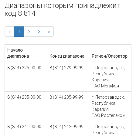
Диапазоны которым принадлежит
код 8 814
«
1
2
3
»
Начало
диапазона
Конец диапазона
Регион/Оператор
8 (814) 225-00-00
8 (814) 229-99-99
г. Петрозаводск,
Республика
Карелия
ПАО МегаФон
8 (814) 235-00-00
8 (814) 235-99-99
г. Петрозаводск,
Республика
Карелия
ПАО Ростелеком
8 (814) 241-00-00
8 (814) 242-99-99
г. Петрозаводск,
Республика