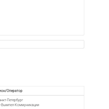
ион/Оператор
Санкт-Петербург
 Вымпел-Коммуникации