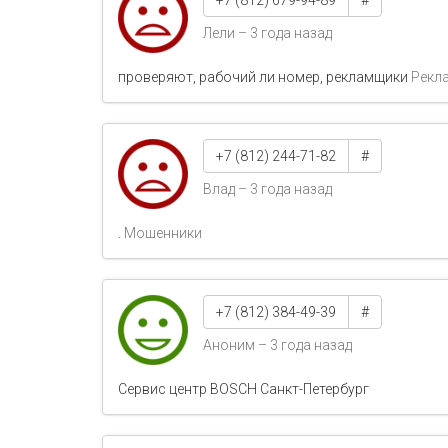
+7 (812) 679-94-89
#
Лели – 3 года назад
проверяют, рабочий ли номер, рекламщики
Рекл
+7 (812) 244-71-82
#
Влад – 3 года назад
.
Мошенники
+7 (812) 384-49-39
#
Аноним – 3 года назад
Сервис центр BOSCH Санкт-Петербург