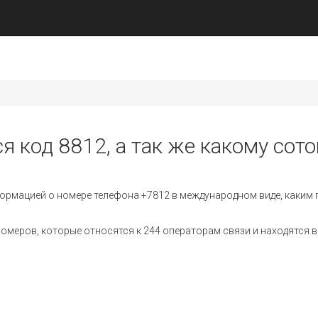
я код 8812, а так же какому сот
ормацией о номере телефона +7812 в международном виде, каким 
меров, которые относятся к 244 операторам связи и находятся в 