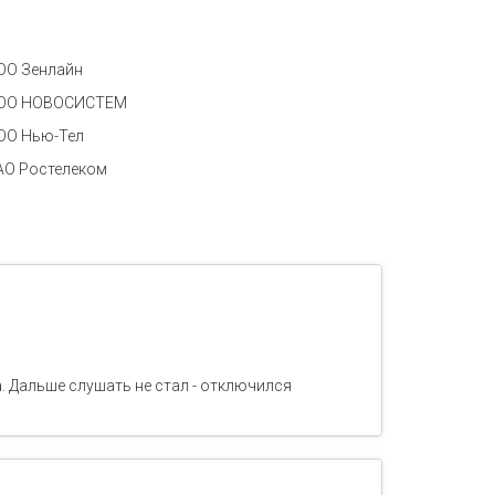
ОО Зенлайн
ОО НОВОСИСТЕМ
ОО Нью-Тел
АО Ростелеком
. Дальше слушать не стал - отключился