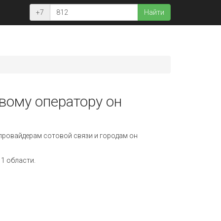
+7
Найти
овому оператору он
провайдерам сотовой связи и городам он
1 области.