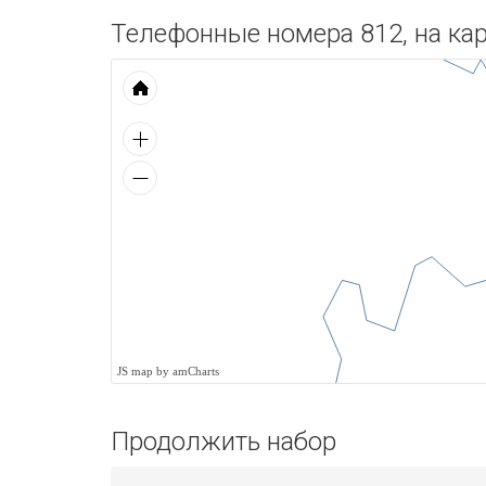
Телефонные номера 812, на кар
JS map by amCharts
Продолжить набор