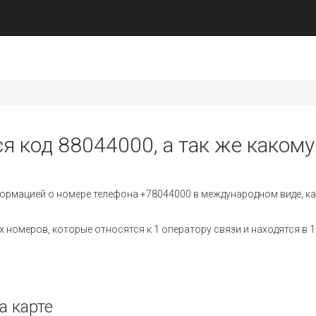
я код 88044000, а так же какому
ормацией о номере телефона +78044000 в международном виде, ка
номеров, которые относятся к 1 оператору связи и находятся в 1
а карте