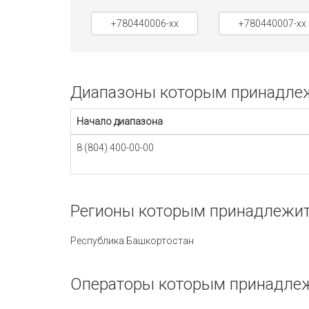
+780440006-xx
+780440007-xx
Диапазоны которым принадлежи
Начало диапазона
8 (804) 400-00-00
Регионы которым принадлежит 
Республика Башкортостан
Операторы которым принадлежи