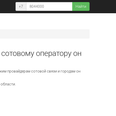
+7
Найти
 сотовому оператору он
ким провайдерам сотовой связи и городам он
 области.