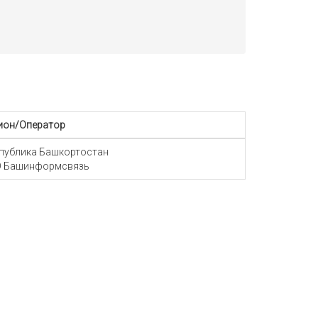
ион/Оператор
публика Башкортостан
 Башинформсвязь