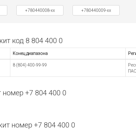
+780440008-xx
+780440009-xx
т код 8 804 400 0
Конец диапазона
Рег
8 (804) 400-99-99
Рес
ПАО
номер +7 804 400 0
т номер +7 804 400 0