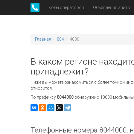
Коды операторов
Объявления авито
Главная
804
4000
В каком регионе находитс
принадлежит?
Ниже вы можете ознакомиться с более точной инф
относится.
По префиксу
8044000
обнаружено 10000 мобильных 
Телефонные номера 8044000, н