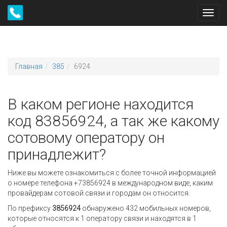
Toggl
navig
Главная
385
6924
В каком регионе находится
код 83856924, а так же какому
сотовому оператору он
принадлежит?
Ниже вы можете ознакомиться с более точной информацией
о номере телефона +73856924 в международном виде, каким
провайдерам сотовой связи и городам он относится.
По префиксу
3856924
обнаружено 432 мобильных номеров,
которые относятся к 1 оператору связи и находятся в 1