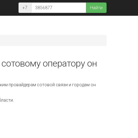
+7
Найти
 сотовому оператору он
ким провайдерам сотовой связи и городам он
бласти.