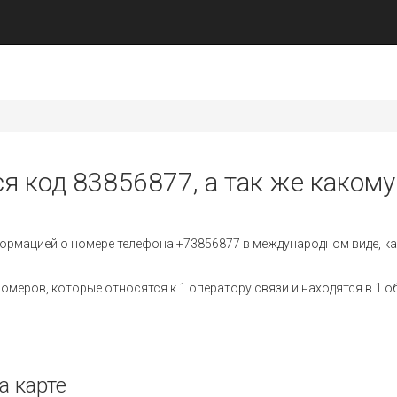
я код 83856877, а так же какому
ормацией о номере телефона +73856877 в международном виде, ка
меров, которые относятся к 1 оператору связи и находятся в 1 о
а карте