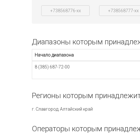
+738568776-xx
+738568777-xx
Диапазоны которым принадлежи
Начало диапазона
8 (385) 687-72-00
Регионы которым принадлежит 
г. Славгород, Алтайский край
Операторы которым принадлежи