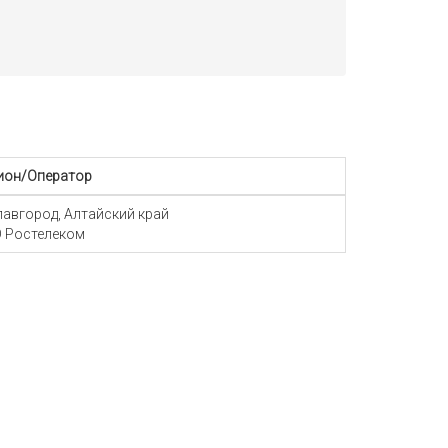
ион/Оператор
Славгород, Алтайский край
 Ростелеком