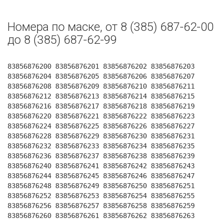
Номера по маске, от 8 (385) 687-62-00
до 8 (385) 687-62-99
83856876200 83856876201 83856876202 83856876203
83856876204 83856876205 83856876206 83856876207
83856876208 83856876209 83856876210 83856876211
83856876212 83856876213 83856876214 83856876215
83856876216 83856876217 83856876218 83856876219
83856876220 83856876221 83856876222 83856876223
83856876224 83856876225 83856876226 83856876227
83856876228 83856876229 83856876230 83856876231
83856876232 83856876233 83856876234 83856876235
83856876236 83856876237 83856876238 83856876239
83856876240 83856876241 83856876242 83856876243
83856876244 83856876245 83856876246 83856876247
83856876248 83856876249 83856876250 83856876251
83856876252 83856876253 83856876254 83856876255
83856876256 83856876257 83856876258 83856876259
83856876260 83856876261 83856876262 83856876263