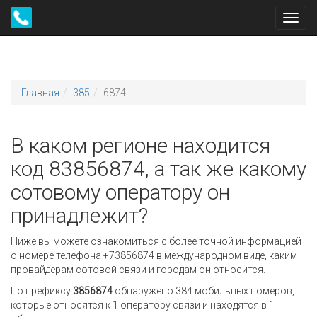
Toggl
navig
Главная
385
6874
В каком регионе находится
код 83856874, а так же какому
сотовому оператору он
принадлежит?
Ниже вы можете ознакомиться с более точной информацией
о номере телефона +73856874 в международном виде, каким
провайдерам сотовой связи и городам он относится.
По префиксу
3856874
обнаружено 384 мобильных номеров,
которые относятся к 1 оператору связи и находятся в 1