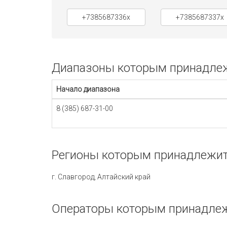
+7385687336x
+7385687337x
Диапазоны которым принадлежи
Начало диапазона
8 (385) 687-31-00
Регионы которым принадлежит 
г. Славгород, Алтайский край
Операторы которым принадлеж