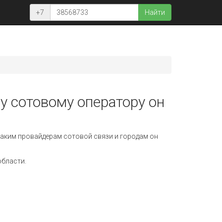
+7
Найти
у сотовому оператору он
аким провайдерам сотовой связи и городам он
области.