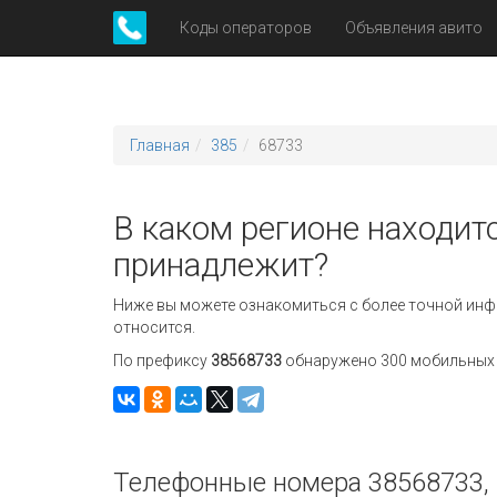
Коды операторов
Объявления авито
Главная
385
68733
В каком регионе находит
принадлежит?
Ниже вы можете ознакомиться с более точной инф
относится.
По префиксу
38568733
обнаружено 300 мобильных н
Телефонные номера 38568733, 