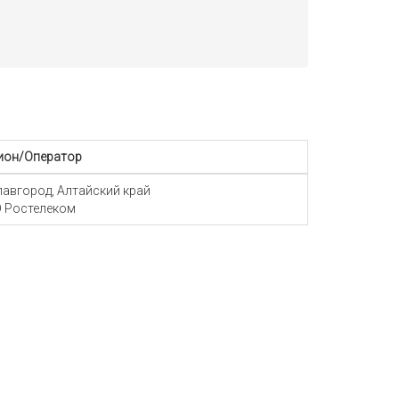
ион/Оператор
Славгород, Алтайский край
 Ростелеком