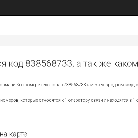
ся код 838568733, а так же каком
ормацией о номере телефона +738568733 в международном виде, к
омеров, которые относятся к 1 оператору связи и находятся в 1 
на карте