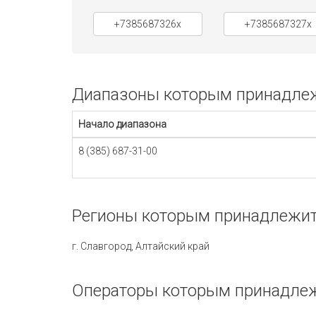
+7385687326x
+7385687327x
Диапазоны которым принадлежи
Начало диапазона
8 (385) 687-31-00
Регионы которым принадлежит 
г. Славгород, Алтайский край
Операторы которым принадлеж