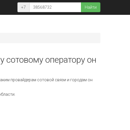
+7
Найти
у сотовому оператору он
аким провайдерам сотовой связи и городам он
области.