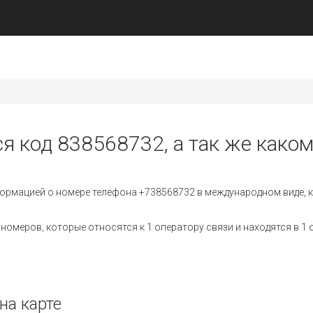
ся код 838568732, а так же каком
ормацией о номере телефона +738568732 в международном виде, к
омеров, которые относятся к 1 оператору связи и находятся в 1 
на карте