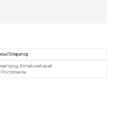
ион/Оператор
Славгород, Алтайский край
 Ростелеком