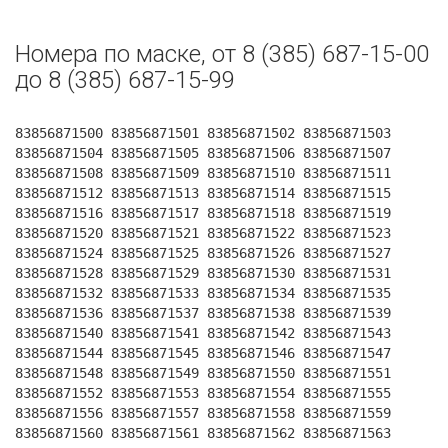
Номера по маске, от 8 (385) 687-15-00
до 8 (385) 687-15-99
83856871500 83856871501 83856871502 83856871503
83856871504 83856871505 83856871506 83856871507
83856871508 83856871509 83856871510 83856871511
83856871512 83856871513 83856871514 83856871515
83856871516 83856871517 83856871518 83856871519
83856871520 83856871521 83856871522 83856871523
83856871524 83856871525 83856871526 83856871527
83856871528 83856871529 83856871530 83856871531
83856871532 83856871533 83856871534 83856871535
83856871536 83856871537 83856871538 83856871539
83856871540 83856871541 83856871542 83856871543
83856871544 83856871545 83856871546 83856871547
83856871548 83856871549 83856871550 83856871551
83856871552 83856871553 83856871554 83856871555
83856871556 83856871557 83856871558 83856871559
83856871560 83856871561 83856871562 83856871563