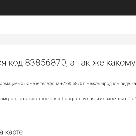
я код 83856870, а так же какому
ормацией о номере телефона +73856870 в международном виде, ка
меров, которые относятся к 1 оператору связи и находятся в 1 о
а карте