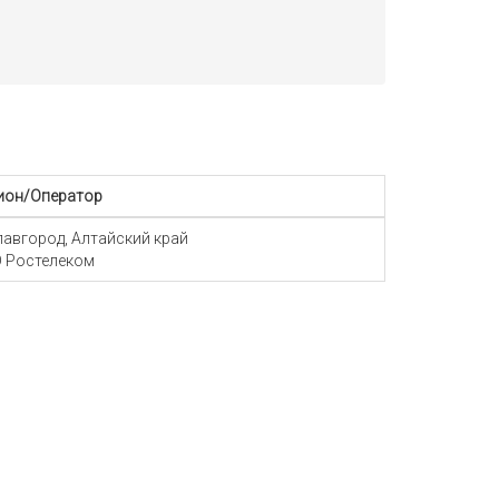
ион/Оператор
Славгород, Алтайский край
 Ростелеком