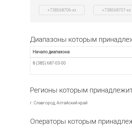
+738568706-xx
+738568707-xx
Диапазоны которым принадлежи
Начало диапазона
8 (385) 687-03-00
Регионы которым принадлежит 
г. Славгород, Алтайский край
Операторы которым принадлежи