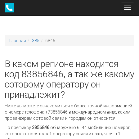
Toggl
navig
Главная
385
6846
В каком регионе находится
код 83856846, а так же какому
сотовому оператору он
принадлежит?
Ниже вы можете ознакомиться с более точной информацией
о номере телефона +73856846 в международном виде, каким
провайдерам сотовой связи и городам он относится.
По префиксу
3856846
обнаружено 6144 мобильных номеров,
которые относятся к 1 оператору связи и находятся в 1