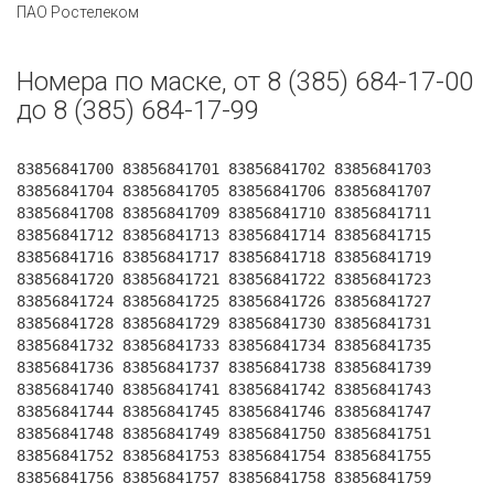
ПАО Ростелеком
Номера по маске, от 8 (385) 684-17-00
до 8 (385) 684-17-99
83856841700 83856841701 83856841702 83856841703
83856841704 83856841705 83856841706 83856841707
83856841708 83856841709 83856841710 83856841711
83856841712 83856841713 83856841714 83856841715
83856841716 83856841717 83856841718 83856841719
83856841720 83856841721 83856841722 83856841723
83856841724 83856841725 83856841726 83856841727
83856841728 83856841729 83856841730 83856841731
83856841732 83856841733 83856841734 83856841735
83856841736 83856841737 83856841738 83856841739
83856841740 83856841741 83856841742 83856841743
83856841744 83856841745 83856841746 83856841747
83856841748 83856841749 83856841750 83856841751
83856841752 83856841753 83856841754 83856841755
83856841756 83856841757 83856841758 83856841759