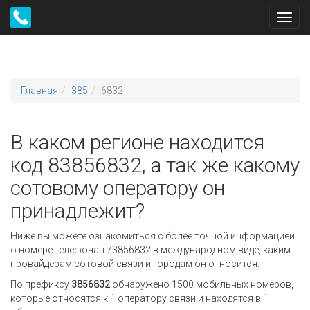
Toggl
navig
Главная
385
6832
В каком регионе находится
код 83856832, а так же какому
сотовому оператору он
принадлежит?
Ниже вы можете ознакомиться с более точной информацией
о номере телефона +73856832 в международном виде, каким
провайдерам сотовой связи и городам он относится.
По префиксу
3856832
обнаружено 1500 мобильных номеров,
которые относятся к 1 оператору связи и находятся в 1