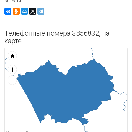
области.
Телефонные номера 3856832, на
карте