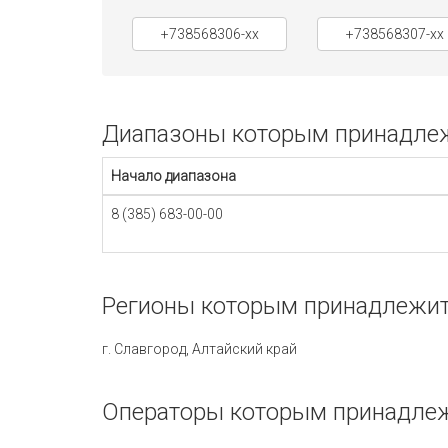
+738568306-xx
+738568307-xx
Диапазоны которым принадлежи
Начало диапазона
8 (385) 683-00-00
Регионы которым принадлежит 
г. Славгород, Алтайский край
Операторы которым принадлежи