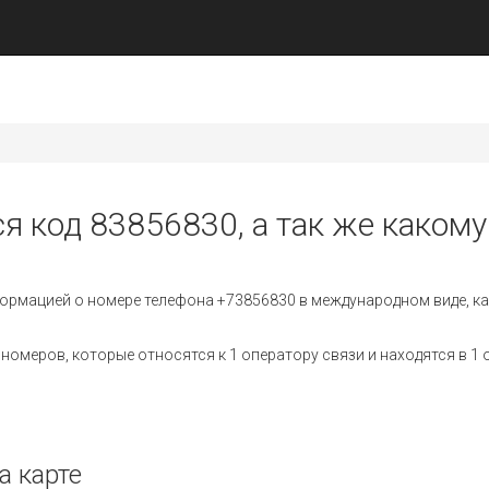
я код 83856830, а так же какому
ормацией о номере телефона +73856830 в международном виде, ка
омеров, которые относятся к 1 оператору связи и находятся в 1 
а карте