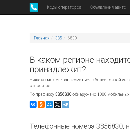
Коды операторов
Объявления авито
Главная
385
6830
В каком регионе находитс
принадлежит?
Ниже вы можете ознакомиться с более точной инф
относится.
По префиксу
3856830
обнаружено 1000 мобильных н
Телефонные номера 3856830, н