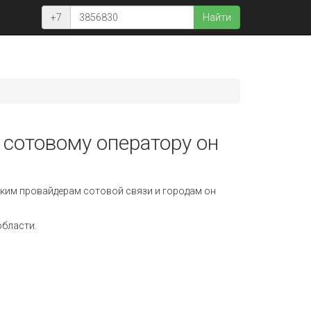
+7
Найти
 сотовому оператору он
ким провайдерам сотовой связи и городам он
области.