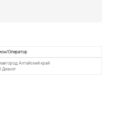
ион/Оператор
Славгород, Алтайский край
 Дианэт