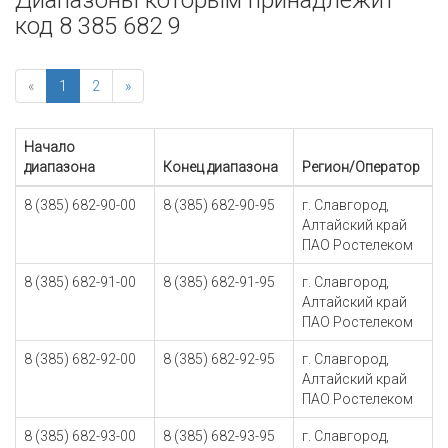
Диапазоны которым принадлежит
код 8 385 682 9
«
1
2
»
Начало
диапазона
Конец диапазона
Регион/Оператор
8 (385) 682-90-00
8 (385) 682-90-95
г. Славгород,
Алтайский край
ПАО Ростелеком
8 (385) 682-91-00
8 (385) 682-91-95
г. Славгород,
Алтайский край
ПАО Ростелеком
8 (385) 682-92-00
8 (385) 682-92-95
г. Славгород,
Алтайский край
ПАО Ростелеком
8 (385) 682-93-00
8 (385) 682-93-95
г. Славгород,