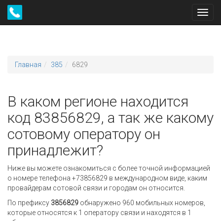
Toggl
navig
Главная
385
6829
В каком регионе находится
код 83856829, а так же какому
сотовому оператору он
принадлежит?
Ниже вы можете ознакомиться с более точной информацией
о номере телефона +73856829 в международном виде, каким
провайдерам сотовой связи и городам он относится.
По префиксу
3856829
обнаружено 960 мобильных номеров,
которые относятся к 1 оператору связи и находятся в 1