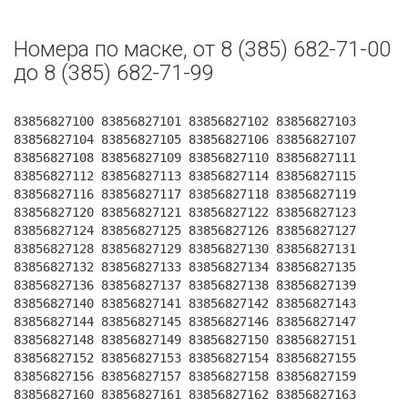
Номера по маске, от 8 (385) 682-71-00
до 8 (385) 682-71-99
83856827100 83856827101 83856827102 83856827103
83856827104 83856827105 83856827106 83856827107
83856827108 83856827109 83856827110 83856827111
83856827112 83856827113 83856827114 83856827115
83856827116 83856827117 83856827118 83856827119
83856827120 83856827121 83856827122 83856827123
83856827124 83856827125 83856827126 83856827127
83856827128 83856827129 83856827130 83856827131
83856827132 83856827133 83856827134 83856827135
83856827136 83856827137 83856827138 83856827139
83856827140 83856827141 83856827142 83856827143
83856827144 83856827145 83856827146 83856827147
83856827148 83856827149 83856827150 83856827151
83856827152 83856827153 83856827154 83856827155
83856827156 83856827157 83856827158 83856827159
83856827160 83856827161 83856827162 83856827163