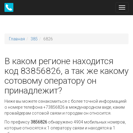
Toggl
navig
Главная
385
6826
В каком регионе находится
код 83856826, а так же какому
сотовому оператору он
принадлежит?
Ниже вы можете ознакомиться с более точной информацией
о номере телефона +73856826 в международном виде, каким
провайдерам сотовой связи и городам он относится.
По префиксу
3856826
обнаружено 4904 мобильных номеров,
которые относятся к 1 оператору связи и находятся в 1