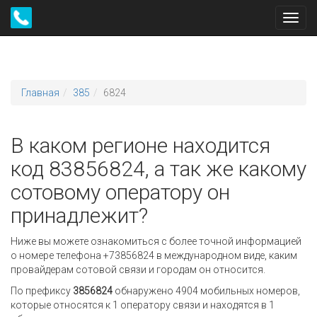
Toggl
navig
Главная
385
6824
В каком регионе находится
код 83856824, а так же какому
сотовому оператору он
принадлежит?
Ниже вы можете ознакомиться с более точной информацией
о номере телефона +73856824 в международном виде, каким
провайдерам сотовой связи и городам он относится.
По префиксу
3856824
обнаружено 4904 мобильных номеров,
которые относятся к 1 оператору связи и находятся в 1